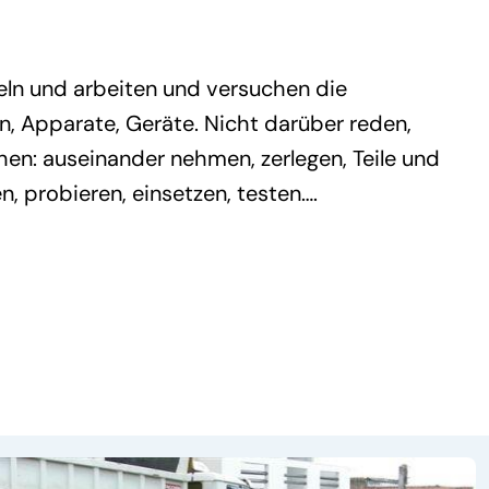
eln und arbeiten und versuchen die
, Apparate, Geräte. Nicht darüber reden,
en: auseinander nehmen, zerlegen, Teile und
en, probieren, einsetzen, testen….