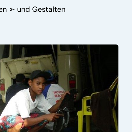
nen ➣ und Gestalten