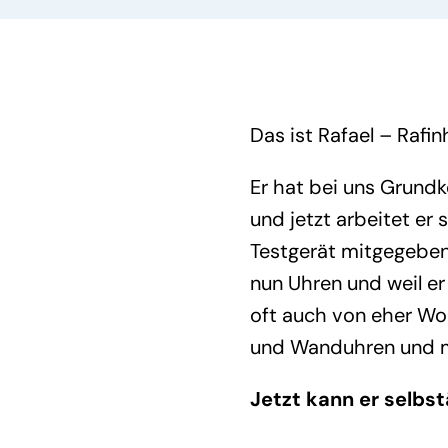
Das ist Rafael – Rafin
Er hat bei uns Grundk
und jetzt arbeitet er
Testgerät mitgegeben
nun Uhren und weil er 
oft auch von eher W
und Wanduhren und ma
Jetzt kann er selbst