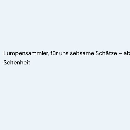
Lumpensammler, für uns seltsame Schätze – abe
Seltenheit