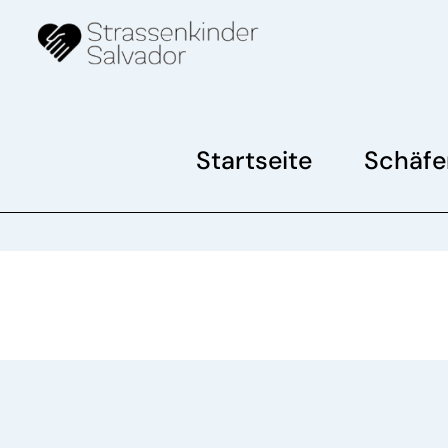
Skip
to
content
Startseite
Schäfe