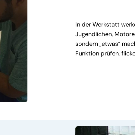
In der Werkstatt werk
Jugendlichen, Motoren
sondern „etwas“ mach
Funktion prüfen, flick