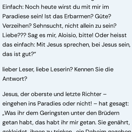
Einfach: Noch heute wirst du mit mir im
Paradiese sein! Ist das Erbarmen? Güte?
Verzeihen? Sehnsucht, nicht allein zu sein?
Liebe??? Sag es mir, Aloisio, bitte! Oder heisst
das einfach: Mit Jesus sprechen, bei Jesus sein,
das ist gut?“
lieber Leser, liebe Leserin? Kennen Sie die
Antwort?
Jesus, der oberste und letzte Richter –
eingehen ins Paradies oder nicht! – hat gesagt:
„Was ihr dem Geringsten unter den Brüdern
getan habt, das habt ihr mir getan. Sie genährt,
gekleidet, ihnen zu trinken , ein Daheim gegeben